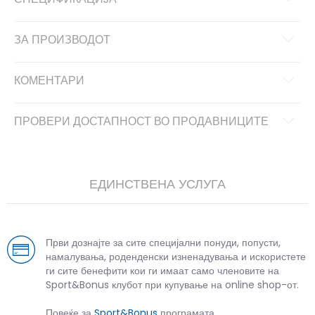
ЗА ПРОИЗВОДОТ
КОМЕНТАРИ
ПРОВЕРИ ДОСТАПНОСТ ВО ПРОДАВНИЦИТЕ
ЕДИНСТВЕНА УСЛУГА
Први дознајте за сите специјални понуди, попусти,
намалувања, роденденски изненадувања и искористете
ги сите бенефити кои ги имаат само членовите на
Sport&Bonus клубот при купување на online shop-от.
Повеќе за
Sport&Bonus
програмата.