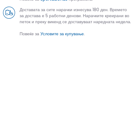
Доставата за сите нарачки изнесува 180 ден. Времето
за достава е 5 работни денови. Нарачките креирани во
петок и преку викенд се доставуваат наредната недела.
Повеќе за
Условите за купување
.
СЛИЧНИ ПРОИЗВОДИ