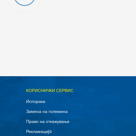
ОДАДИ ВО КОРПА
КОРИСНИЧКИ СЕРВИС
M
Испорака
Замена на големина
Право на откажување
г
Рекламациja