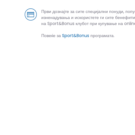
Први дознајте за сите специјални понуди, поп
изненадувања и искористете ги сите бенефити
на Sport&Bonus клубот при купување на onlin
Повеќе за
Sport&Bonus
програмата.