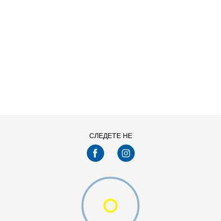
ДОДАДИ ВО КОРПА
L
M
XS
СЛЕДЕТЕ НЕ