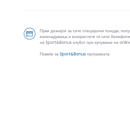
Први дознајте за сите специјални понуди, поп
изненадувања и искористете ги сите бенефити
на Sport&Bonus клубот при купување на onlin
Повеќе за
Sport&Bonus
програмата.