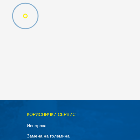
ОДАДИ ВО КОРПА
КОРИСНИЧКИ СЕРВИС
M
Испорака
Замена на големина