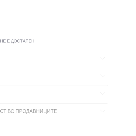
S
S
XL
XL
НЕ Е ДОСТАПЕН
СТ ВО ПРОДАВНИЦИТЕ