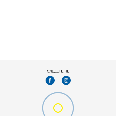
ДОДАДИ ВО КОРПА
L
M
XS
СЛЕДЕТЕ НЕ